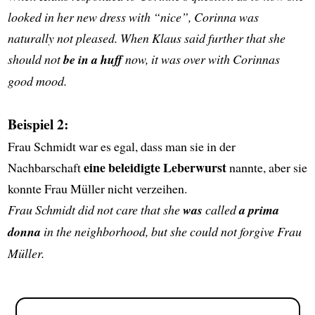
looked in her new dress with “nice”, Corinna was
naturally not pleased. When Klaus said further that she
should not
be in a huff
now, it was over with Corinnas
good mood.
Beispiel 2:
Frau Schmidt war es egal, dass man sie in der
eine beleidigte Leberwurst
Nachbarschaft
nannte, aber sie
konnte Frau Müller nicht verzeihen.
Frau Schmidt did not care that she
was
called
a prima
donna
in the neighborhood, but she could not forgive Frau
Müller.