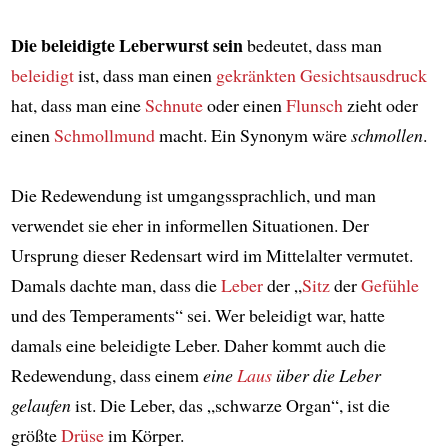
Die beleidigte Leberwurst sein
bedeutet, dass man
beleidigt
ist, dass man einen
gekränkten
Gesichtsausdruck
hat, dass man eine
Schnute
oder einen
Flunsch
zieht oder
einen
Schmollmund
macht. Ein Synonym wäre
schmollen
.
Die Redewendung ist umgangssprachlich, und man
verwendet sie eher in informellen Situationen. Der
Ursprung dieser Redensart wird im Mittelalter vermutet.
Damals dachte man, dass die
Leber
der „
Sitz
der
Gefühle
und des Temperaments“ sei. Wer beleidigt war, hatte
damals eine beleidigte Leber. Daher kommt auch die
Redewendung, dass einem
eine
Laus
über die Leber
gelaufen
ist. Die Leber, das „schwarze Organ“, ist die
größte
Drüse
im Körper.