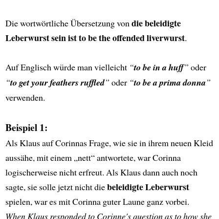
die beleidigte
Die wortwörtliche Übersetzung von
Leberwurst sein ist to be the offended liverwurst
.
Auf Englisch würde man vielleicht
“
to be in a huff
”
oder
“
to get your feathers ruffled
”
oder
“
to be a prima donna
”
verwenden.
Beispiel 1:
Als Klaus auf Corinnas Frage, wie sie in ihrem neuen Kleid
aussähe, mit einem „nett“ antwortete, war Corinna
logischerweise nicht erfreut. Als Klaus dann auch noch
beleidigte Leberwurst
sagte, sie solle jetzt nicht die
spielen, war es mit Corinna guter Laune ganz vorbei.
When Klaus responded to Corinne's question as to how she