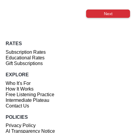
Next
RATES
Subscription Rates
Educational Rates
Gift Subscriptions
EXPLORE
Who It's For
How It Works
Free Listening Practice
Intermediate Plateau
Contact Us
POLICIES
Privacy Policy
AI Transparency Notice