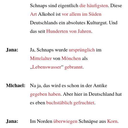
Schnaps sind eigentlich
die häufigsten
. Diese
Art
Alkohol ist
vor allem
im Süden
Deutschlands ein absolutes Kulturgut. Und
das seit
Hunderten von Jahren
.
Jana:
Ja, Schnaps wurde
ursprünglich
im
Mittelalter
von
Mönchen
als
„
Lebenswasser
“
gebrannt
.
Michael:
Na ja, das wird es schon in der Antike
gegeben haben
. Aber hier in Deutschland hat
es eben
buchstäblich
gefruchtet
.
Jana:
Im Norden
überwiegen
Schnäpse aus
Korn
.