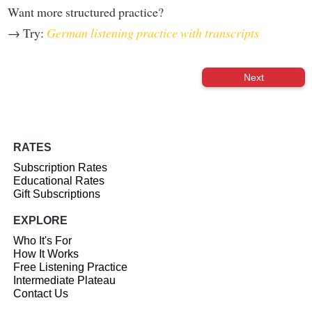
Want more structured practice?
→ Try:
German listening practice with transcripts
Next
RATES
Subscription Rates
Educational Rates
Gift Subscriptions
EXPLORE
Who It's For
How It Works
Free Listening Practice
Intermediate Plateau
Contact Us