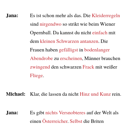
Jana:
Es ist schon mehr als das. Die
Kleiderregeln
sind
nirgendwo
so strikt wie beim Wiener
Opernball. Da kannst du nicht
einfach
mit
dem
kleinen Schwarzen
antanzen
. Die
Frauen haben
gefälligst
in
bodenlanger
Abendrobe
zu
erscheinen
, Männer brauchen
zwingend
den schwarzen
Frack
mit weißer
Fliege
.
Michael:
Klar, die lassen da nicht
Hinz und Kunz
rein.
Jana:
Es gibt
nichts Versnobteres
auf der Welt als
einen
Österreicher
.
Selbst
die Briten