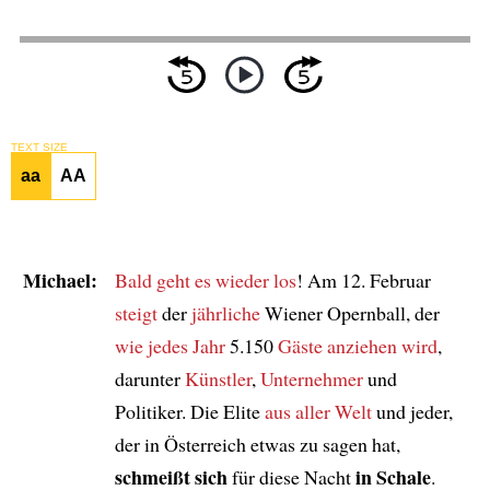
TEXT SIZE
aa
AA
Michael:
Bald geht es wieder los
! Am 12. Februar
steigt
der
jährliche
Wiener Opernball, der
wie jedes Jahr
5.150
Gäste
anziehen wird
,
darunter
Künstler
,
Unternehmer
und
Politiker. Die Elite
aus aller Welt
und jeder,
der in Österreich etwas zu sagen hat,
schmeißt sich
in Schale
für diese Nacht
.