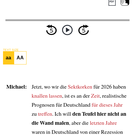
TEXT SIZE
aa
AA
Michael:
Jetzt, wo wir die
Sektkorken
für 2026 haben
knallen lassen
, ist es an der
Zeit
, realistische
Prognosen für Deutschland
für dieses Jahr
den Teufel hier nicht an
zu
treffen
. Ich will
die Wand malen
, aber die
letzten Jahre
waren in Deutschland von einer Rezession