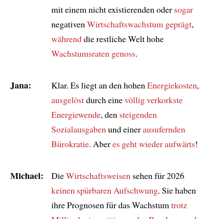
mit einem nicht existierenden oder
sogar
negativen
Wirtschaftswachstum
geprägt
,
während
die restliche Welt hohe
Wachstumsraten genoss
.
Jana:
Klar. Es liegt an den hohen
Energiekosten
,
ausgelöst
durch eine
völlig verkorkste
Energiewende
, den
steigenden
Sozialausgaben
und einer
ausufernden
Bürokratie
. Aber
es geht wieder aufwärts
!
Michael:
Die
Wirtschaftsweisen
sehen für 2026
keinen spürbaren Aufschwung
. Sie haben
ihre Prognosen für das Wachstum
trotz