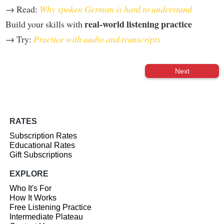
→ Read:
Why spoken German is hard to understand
real-world listening practice
Build your skills with
→ Try:
Practice with audio and transcripts
Next
RATES
Subscription Rates
Educational Rates
Gift Subscriptions
EXPLORE
Who It's For
How It Works
Free Listening Practice
Intermediate Plateau