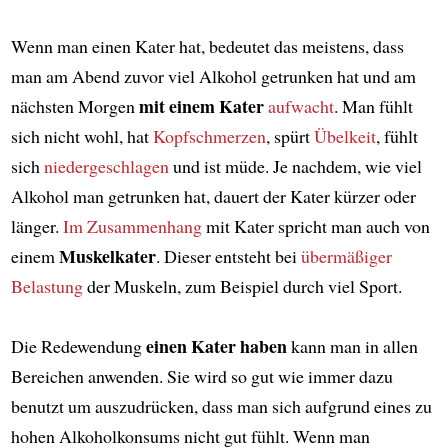
Wenn man einen Kater hat, bedeutet das meistens, dass
man am Abend zuvor viel Alkohol getrunken hat und am
mit einem Kater
nächsten Morgen
aufwacht
. Man fühlt
sich nicht wohl, hat
Kopfschmerzen
, spürt
Übelkeit
, fühlt
sich
niedergeschlagen
und ist müde. Je nachdem, wie viel
Alkohol man getrunken hat, dauert der Kater kürzer oder
länger.
Im Zusammenhang
mit Kater spricht man auch von
Muskelkater
einem
. Dieser entsteht bei
übermäßiger
Belastung
der Muskeln, zum Beispiel durch viel Sport.
einen Kater haben
Die Redewendung
kann man in allen
Bereichen anwenden. Sie wird so gut wie immer dazu
benutzt um auszudrücken, dass man sich aufgrund eines zu
hohen Alkoholkonsums nicht gut fühlt. Wenn man