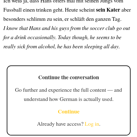
Ich weiß ja, dass Hans öfters mal mit seinen Jungs vom
sein Kater
Fussball einen trinken geht. Heute scheint
aber
besonders schlimm zu sein, er schläft den ganzen Tag.
I know that Hans and his guys from the soccer club go out
for a drink occasionally. Today though, he seems to be
really sick from alcohol, he has been sleeping all day.
Continue the conversation
Go further and experience the full content — and
understand how German is actually used.
Continue
Already have access?
Log in
.