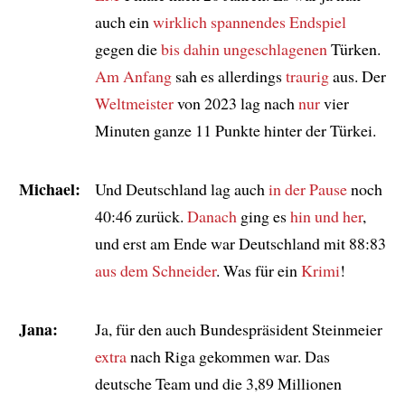
auch ein
wirklich
spannendes Endspiel
gegen die
bis dahin ungeschlagenen
Türken.
Am Anfang
sah es allerdings
traurig
aus. Der
Weltmeister
von 2023 lag nach
nur
vier
Minuten ganze 11 Punkte hinter der Türkei.
Michael:
Und Deutschland lag auch
in der Pause
noch
40:46 zurück.
Danach
ging es
hin und her
,
und erst am Ende war Deutschland mit 88:83
aus dem Schneider
. Was für ein
Krimi
!
Jana:
Ja, für den auch Bundespräsident Steinmeier
extra
nach Riga gekommen war. Das
deutsche Team und die 3,89 Millionen