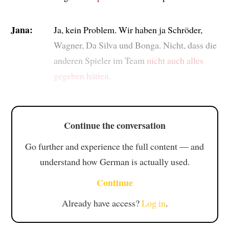
Jana:
Ja, kein Problem. Wir haben ja Schröder,
Wagner, Da Silva und Bonga. Nicht, dass die
anderen Spieler im Team
nicht auch alles
gegeben hätten
.
Continue the conversation
Go further and experience the full content — and
understand how German is actually used.
Continue
Already have access?
Log in
.