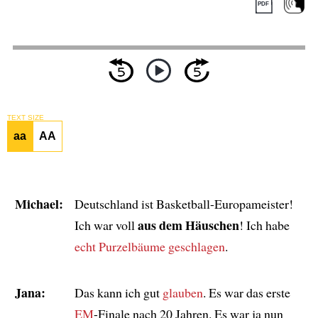
TEXT SIZE
aa
AA
Michael:
Deutschland ist Basketball-Europameister!
aus dem Häuschen
Ich war voll
! Ich habe
echt Purzelbäume geschlagen
.
Jana:
Das kann ich gut
glauben
. Es war das erste
EM
-Finale nach 20 Jahren. Es war ja nun