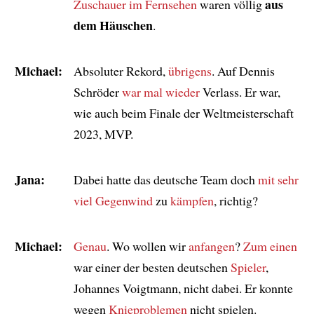
aus
Zuschauer im Fernsehen
waren völlig
dem Häuschen
.
Michael:
Absoluter Rekord,
übrigens
. Auf Dennis
Schröder
war
mal wieder
Verlass. Er war,
wie auch beim Finale der Weltmeisterschaft
2023, MVP.
Jana:
Dabei hatte das deutsche Team doch
mit sehr
viel Gegenwind
zu
kämpfen
, richtig?
Michael:
Genau
. Wo wollen wir
anfangen
?
Zum einen
war einer der besten deutschen
Spieler
,
Johannes Voigtmann, nicht dabei. Er konnte
wegen
Knieproblemen
nicht spielen.