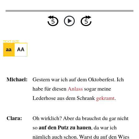
TEXT SIZE
aa
AA
Michael:
Gestern war ich auf dem Oktoberfest. Ich
habe für diesen
Anlass
sogar meine
Lederhose aus dem Schrank
gekramt
.
Clara:
Oh wirklich? Aber da brauchst du gar nicht
auf den Putz zu hauen
so
, da war ich
nämlich auch schon. Warst du auf den Wies