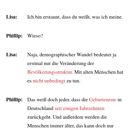
Lisa:
Ich bin erstaunt, dass du weißt, was ich meine.
Phillip:
Wieso?
Lisa:
Naja, demographischer Wandel bedeutet ja
erstmal nur die Veränderung der
Bevölkerungsstruktur
. Mit alten Menschen hat
es
nicht unbedingt
zu tun.
Phillip:
Das weiß doch jeder, dass die
Geburtenrate
in
Deutschland
seit einigen Jahrzehnten
zurückgeht. Und außerdem werden die
Menschen immer älter, das kann doch nur