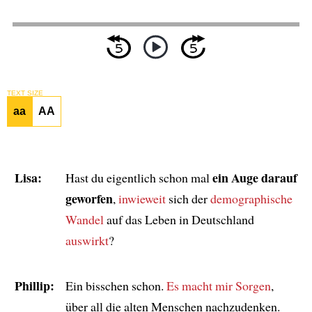
TEXT SIZE
aa
AA
Lisa:
ein Auge darauf
Hast du eigentlich schon mal
geworfen
,
inwieweit
sich der
demographische
Wandel
auf das Leben in Deutschland
auswirkt
?
Phillip:
Ein bisschen schon.
Es macht mir Sorgen
,
über all die alten Menschen nachzudenken.