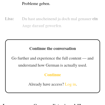
Probleme geben.
Lisa:
ein
Du hast anscheinend ja doch mal genauer
Auge darauf geworfen
.
Continue the conversation
Go further and experience the full content — and
understand how German is actually used.
Continue
Already have access?
Log in
.