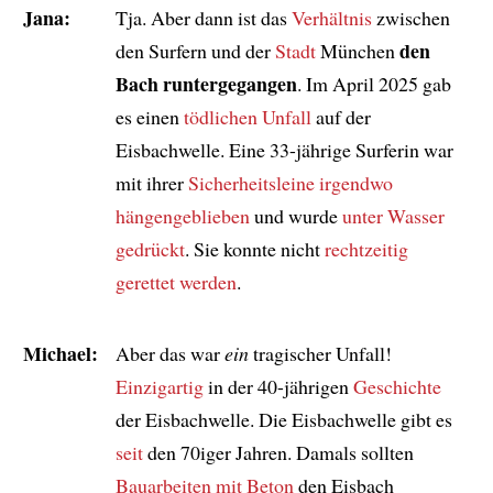
Jana:
Tja. Aber dann ist das
Verhältnis
zwischen
den
den Surfern und der
Stadt
München
Bach runtergegangen
. Im April 2025 gab
es einen
tödlichen Unfall
auf der
Eisbachwelle. Eine 33-jährige Surferin war
mit ihrer
Sicherheitsleine
irgendwo
hängengeblieben
und wurde
unter Wasser
gedrückt
. Sie konnte nicht
rechtzeitig
gerettet werden
.
Michael:
Aber das war
ein
tragischer Unfall!
Einzigartig
in der 40-jährigen
Geschichte
der Eisbachwelle. Die Eisbachwelle gibt es
seit
den 70iger Jahren. Damals sollten
Bauarbeiten mit Beton
den Eisbach