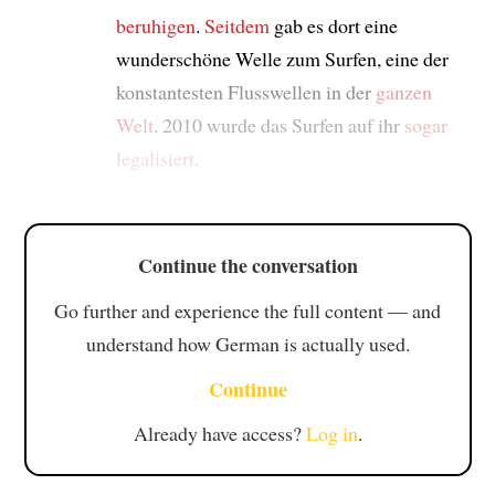
beruhigen
.
Seitdem
gab es dort eine
wunderschöne Welle zum Surfen, eine der
konstantesten Flusswellen in der
ganzen
Welt
. 2010 wurde das Surfen auf ihr
sogar
legalisiert
.
Continue the conversation
Go further and experience the full content — and
understand how German is actually used.
Continue
Already have access?
Log in
.