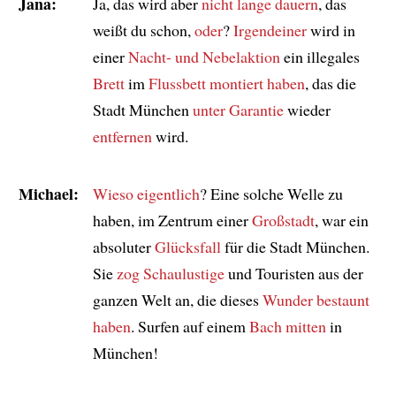
Jana:
Ja, das wird aber
nicht lange dauern
, das
weißt du schon,
oder
?
Irgendeiner
wird in
einer
Nacht- und Nebelaktion
ein illegales
Brett
im
Flussbett
montiert haben
, das die
Stadt München
unter Garantie
wieder
entfernen
wird.
Michael:
Wieso eigentlich
? Eine solche Welle zu
haben, im Zentrum einer
Großstadt
, war ein
absoluter
Glücksfall
für die Stadt München.
Sie
zog
Schaulustige
und Touristen aus der
ganzen Welt an, die dieses
Wunder
bestaunt
haben
. Surfen auf einem
Bach
mitten
in
München!