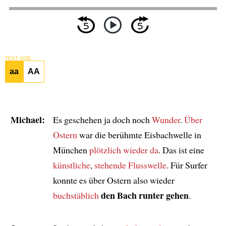
TEXT SIZE
aa
AA
Michael:
Es geschehen ja doch noch
Wunder
.
Über
Ostern
war die berühmte Eisbachwelle in
München
plötzlich wieder da
. Das ist eine
künstliche
,
stehende Flusswelle
. Für Surfer
konnte es über Ostern also wieder
den Bach runter gehen
buchstäblich
.