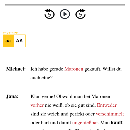
TEXT SIZE
aa
AA
Michael:
Ich habe gerade
Maronen
gekauft. Willst du
auch eine?
Jana:
Klar, gerne! Obwohl man bei Maronen
vorher
nie weiß, ob sie gut sind.
Entweder
sind sie weich und perfekt oder
verschimmelt
kauft
oder hart und damit
ungenießbar
. Man