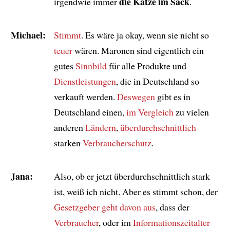
die Katze im Sack
irgendwie immer
.
Michael:
Stimmt
. Es wäre ja okay, wenn sie nicht so
teuer
wären. Maronen sind eigentlich ein
gutes
Sinnbild
für alle Produkte und
Dienstleistungen
, die in Deutschland so
verkauft werden.
Deswegen
gibt es in
Deutschland einen,
im Vergleich
zu vielen
anderen
Ländern
,
überdurchschnittlich
starken
Verbraucherschutz
.
Jana:
Also, ob er jetzt überdurchschnittlich stark
ist, weiß ich nicht. Aber es stimmt schon, der
Gesetzgeber
geht davon aus
, dass der
Verbraucher
, oder im
Informationszeitalter