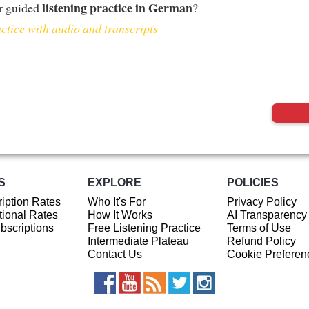
listening practice in German
r guided
?
ctice with audio and transcripts
S
EXPLORE
POLICIES
iption Rates
Who It's For
Privacy Policy
ional Rates
How It Works
AI Transparency
ubscriptions
Free Listening Practice
Terms of Use
Intermediate Plateau
Refund Policy
Contact Us
Cookie Preferen