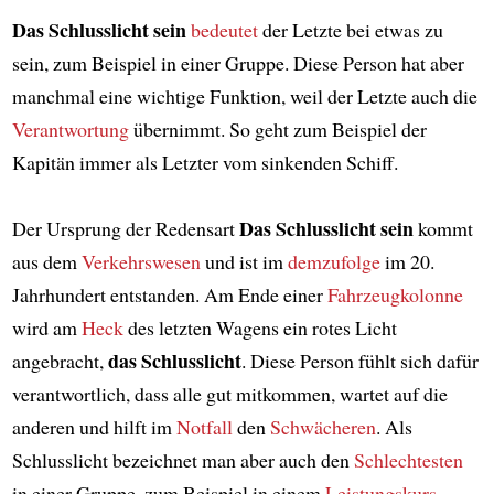
Das Schlusslicht sein
bedeutet
der Letzte bei etwas zu
sein, zum Beispiel in einer Gruppe. Diese Person hat aber
manchmal eine wichtige Funktion, weil der Letzte auch die
Verantwortung
übernimmt. So geht zum Beispiel der
Kapitän immer als Letzter vom sinkenden Schiff.
Das Schlusslicht sein
Der Ursprung der Redensart
kommt
aus dem
Verkehrswesen
und ist im
demzufolge
im 20.
Jahrhundert entstanden. Am Ende einer
Fahrzeugkolonne
wird am
Heck
des letzten Wagens ein rotes Licht
das Schlusslicht
angebracht,
. Diese Person fühlt sich dafür
verantwortlich, dass alle gut mitkommen, wartet auf die
anderen und hilft im
Notfall
den
Schwächeren
. Als
Schlusslicht bezeichnet man aber auch den
Schlechtesten
in einer Gruppe, zum Beispiel in einem
Leistungskurs
.