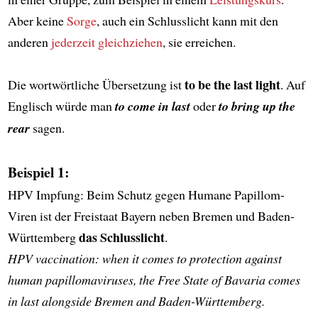
Aber keine
Sorge
, auch ein Schlusslicht kann mit den
anderen
jederzeit
gleichziehen
, sie erreichen.
to be the last light
Die wortwörtliche Übersetzung ist
. Auf
Englisch würde man
to come in last
oder
to bring up the
rear
sagen.
Beispiel 1:
HPV Impfung: Beim Schutz gegen Humane Papillom-
Viren ist der Freistaat Bayern neben Bremen und Baden-
das Schlusslicht
Württemberg
.
HPV vaccination: when it comes to protection against
human papillomaviruses, the Free State of Bavaria comes
in last alongside Bremen and Baden-Württemberg.