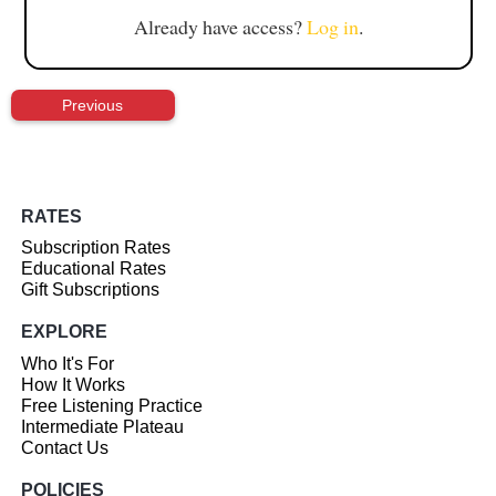
Already have access?
Log in
.
Previous
RATES
Subscription Rates
Educational Rates
Gift Subscriptions
EXPLORE
Who It's For
How It Works
Free Listening Practice
Intermediate Plateau
Contact Us
POLICIES