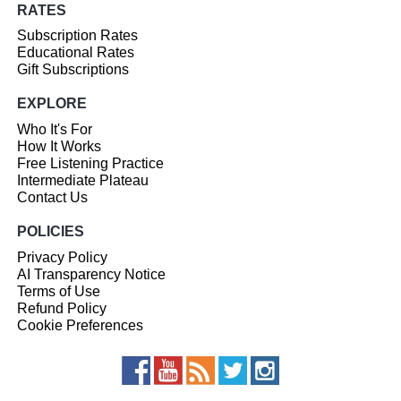
RATES
Subscription Rates
Educational Rates
Gift Subscriptions
EXPLORE
Who It's For
How It Works
Free Listening Practice
Intermediate Plateau
Contact Us
POLICIES
Privacy Policy
AI Transparency Notice
Terms of Use
Refund Policy
Cookie Preferences