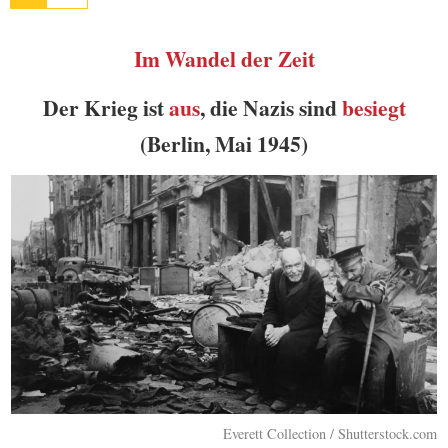
Im Wandel der Zeit
Der Krieg ist
aus
, die Nazis sind
besiegt
(Berlin, Mai 1945)
Everett Collection / Shutterstock.com