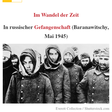
Im Wandel der Zeit
In russischer
Gefangenschaft
(Baranawitschy,
Mai 1945)
Everett Collection / Shutterstock.com