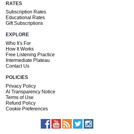
RATES
Subscription Rates
Educational Rates
Gift Subscriptions
EXPLORE
Who It's For
How It Works
Free Listening Practice
Intermediate Plateau
Contact Us
POLICIES
Privacy Policy
AI Transparency Notice
Terms of Use
Refund Policy
Cookie Preferences