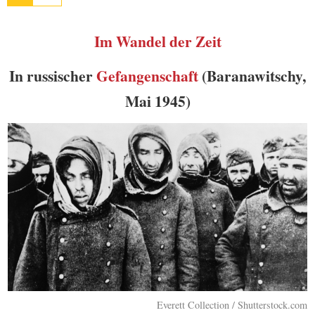
Im Wandel der Zeit
In russischer
Gefangenschaft
(Baranawitschy,
Mai 1945)
Everett Collection / Shutterstock.com