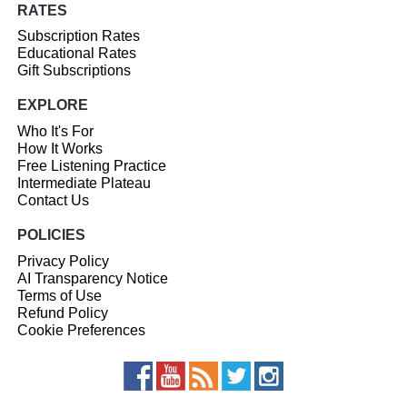
RATES
Subscription Rates
Educational Rates
Gift Subscriptions
EXPLORE
Who It's For
How It Works
Free Listening Practice
Intermediate Plateau
Contact Us
POLICIES
Privacy Policy
AI Transparency Notice
Terms of Use
Refund Policy
Cookie Preferences