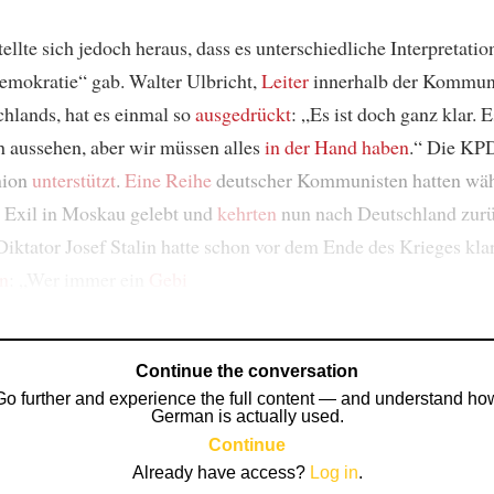
ellte sich jedoch heraus, dass es unterschiedliche Interpretatio
emokratie“ gab. Walter Ulbricht,
Leiter
innerhalb der Kommun
chlands, hat es einmal so
ausgedrückt
: „Es ist doch ganz klar. 
 aussehen, aber wir müssen alles
in der Hand haben
.“ Die KP
nion
unterstützt
.
Eine Reihe
deutscher Kommunisten hatten wäh
 Exil in Moskau gelebt und
kehrten
nun nach Deutschland zurü
Diktator Josef Stalin hatte schon vor dem Ende des Krieges kla
en
: „Wer immer ein
Gebi
Continue the conversation
Go further and experience the full content — and understand ho
German is actually used.
Continue
Already have access?
Log in
.