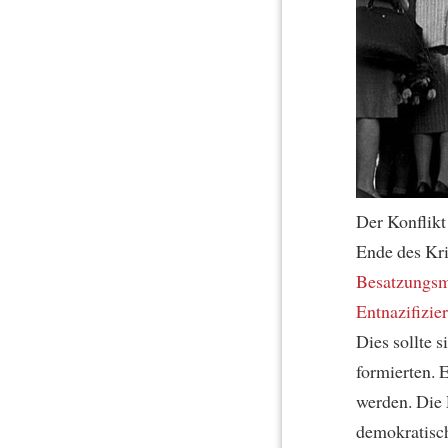
Der Konflikt
Ende des Kr
Besatzungs
Entnazifizie
Dies sollte 
formierten. E
werden. Die 
demokratis