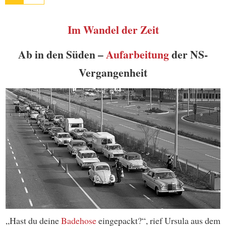
Im Wandel der Zeit
Ab in den Süden –
Aufarbeitung
der NS-
Vergangenheit
„Hast du deine
Badehose
eingepackt?“, rief Ursula aus dem