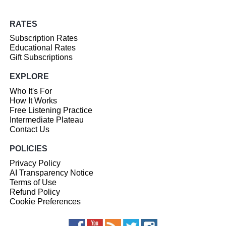
RATES
Subscription Rates
Educational Rates
Gift Subscriptions
EXPLORE
Who It's For
How It Works
Free Listening Practice
Intermediate Plateau
Contact Us
POLICIES
Privacy Policy
AI Transparency Notice
Terms of Use
Refund Policy
Cookie Preferences