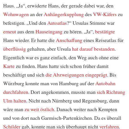
Haus. „Ja“, erwiderte Hans, der gerade dabei war, den
Wohnwagen
an der
Anhängerkupplung
des
VW-Käfers
zu
befestigen. „Und den
Autoatlas
?“ Ursulas Stimme war
erneut
aus dem
Hauseingang
zu hören. „Ja“,
bestätigte
Hans wieder. Er hatte die
Anschaffung
eines Reiseatlas für
überflüssig
gehalten, aber Ursula
hat darauf bestanden
.
Eigentlich war es ganz einfach, den Weg auch ohne eine
Karte
zu finden. Hans hatte sich schon früher damit
beschäftigt und sich
die Abzweigungen eingeprägt
. Bis
Würzburg konnte man von Hamburg auf der
Autobahn
durchfahren
. Dort angekommen, musste man
sich Richtung
Ulm halten
. Nicht nach Nürnberg und Regensburg, dann
wäre man
zu weit östlich
. Danach weiter nach Kempten
und von dort nach Garmisch-Partenkirchen. Da es überall
Schilder
gab, konnte man sich überhaupt nicht
verfahren
.