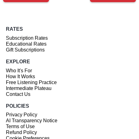
RATES
Subscription Rates
Educational Rates
Gift Subscriptions
EXPLORE
Who It's For
How It Works
Free Listening Practice
Intermediate Plateau
Contact Us
POLICIES
Privacy Policy
AI Transparency Notice
Terms of Use
Refund Policy
Cookie Preferences