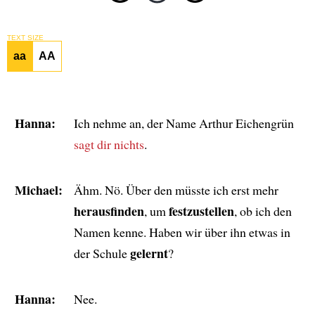
TEXT SIZE
aa
AA
Hanna:
Ich nehme an, der Name Arthur Eichengrün
sagt dir nichts
.
Michael:
Ähm. Nö. Über den müsste ich erst mehr
herausfinden
festzustellen
, um
, ob ich den
Namen kenne. Haben wir über ihn etwas in
gelernt
der Schule
?
Hanna:
Nee.