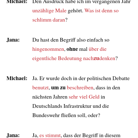
Michael:
Den Ausdruck habe ich im vergangenen Jahr
unzählige Male
gehört.
Was ist denn so
schlimm daran
?
Jana:
Du hast den Begriff also einfach so
ohne
hingenommen
,
mal
über die
zu
eigentliche Bedeutung nach
denken
?
Michael:
Ja. Er wurde doch in der politischen Debatte
um zu
benutzt
,
beschreiben
, dass in den
nächsten Jahren
sehr viel Geld
in
Deutschlands Infrastruktur und die
Bundeswehr fließen soll, oder?
Jana:
Ja,
es stimmt
, dass der Begriff in diesem