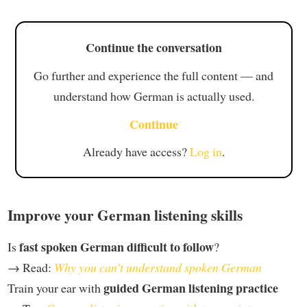
Continue the conversation
Go further and experience the full content — and
understand how German is actually used.
Continue
Already have access?
Log in
.
Improve your German listening skills
fast spoken German difficult to follow
Is
?
→ Read:
Why you can't understand spoken German
guided German listening practice
Train your ear with