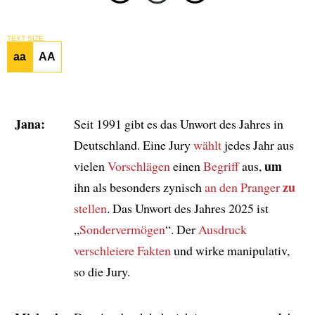
TEXT SIZE
aa
AA
Jana:
Seit 1991 gibt es das Unwort des Jahres in
Deutschland. Eine Jury
wählt
jedes Jahr aus
um
vielen
Vorschlägen
einen
Begriff
aus,
zu
ihn als besonders zynisch
an den Pranger
stellen
. Das Unwort des Jahres 2025 ist
„
Sondervermögen
“. Der
Ausdruck
verschleiere Fakten
und wirke manipulativ,
so die Jury.