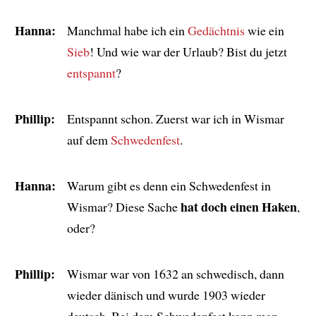
Hanna:
Manchmal habe ich ein
Gedächtnis
wie ein
Sieb
! Und wie war der Urlaub? Bist du jetzt
entspannt
?
Phillip:
Entspannt schon. Zuerst war ich in Wismar
auf dem
Schwedenfest
.
Hanna:
Warum gibt es denn ein Schwedenfest in
hat doch einen Haken
Wismar? Diese Sache
,
oder?
Phillip:
Wismar war von 1632 an schwedisch, dann
wieder dänisch und wurde 1903 wieder
deutsch. Bei dem Schwedenfest kann man