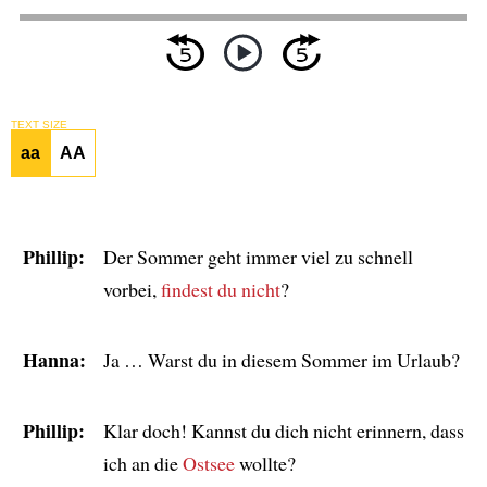
TEXT SIZE
aa
AA
Phillip:
Der Sommer geht immer viel zu schnell
vorbei,
findest du nicht
?
Hanna:
Ja … Warst du in diesem Sommer im Urlaub?
Phillip:
Klar doch! Kannst du dich nicht erinnern, dass
ich an die
Ostsee
wollte?