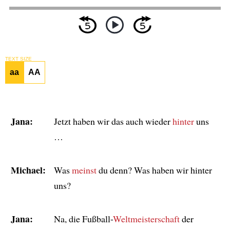
TEXT SIZE
aa
AA
Jana:
Jetzt haben wir das auch wieder
hinter
uns
…
Michael:
Was
meinst
du denn? Was haben wir hinter
uns?
Jana:
Na, die Fußball-
Weltmeisterschaft
der