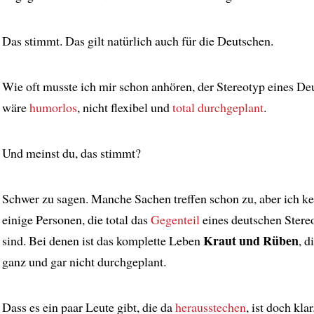
Das stimmt. Das gilt natürlich auch für die Deutschen.
Wie oft musste ich mir schon anhören, der Stereotyp eines De
wäre
humorlos
, nicht flexibel und
total durchgeplant
.
Und meinst du, das stimmt?
Schwer zu sagen. Manche Sachen treffen schon zu, aber ich k
einige Personen, die total das
Gegenteil
eines deutschen Stere
Kraut und Rüben
sind. Bei denen ist das komplette Leben
, d
ganz und gar nicht durchgeplant.
Dass es ein paar Leute gibt, die da
herausstechen
, ist doch kl