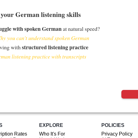
your German listening skills
uggle with spoken German
at natural speed?
hy you can't understand spoken German
structured listening practice
oving with
man listening practice with transcripts
S
EXPLORE
POLICIES
iption Rates
Who It's For
Privacy Policy