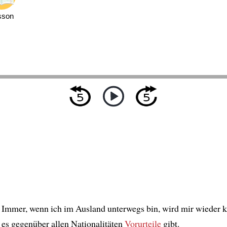
sson
Immer, wenn ich im Ausland unterwegs bin, wird mir wieder kl
es gegenüber allen Nationalitäten
Vorurteile
gibt.