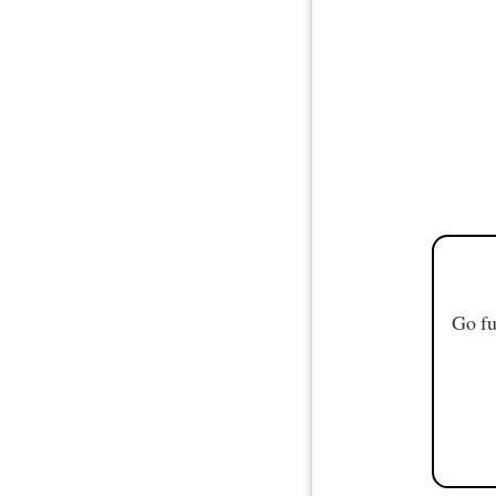
Go fu