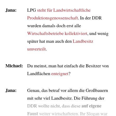
Jana:
LPG
steht für
Landwirtschaftliche
Produktionsgenossenschaft
. In der DDR
wurden damals doch erst alle
Wirtschaftsbetriebe
kollektiviert
, und wenig
später hat man auch den
Landbesitz
umverteilt
.
Michael:
Du meinst, man hat einfach die Besitzer von
Landflächen
enteignet
?
Jana:
Genau, das betraf vor allem die Großbauern
mit sehr viel Landbesitz. Die Führung der
auf eigene
DDR wollte nicht, dass diese
Faust
weiter wirtschafteten. Ihr Slogan war