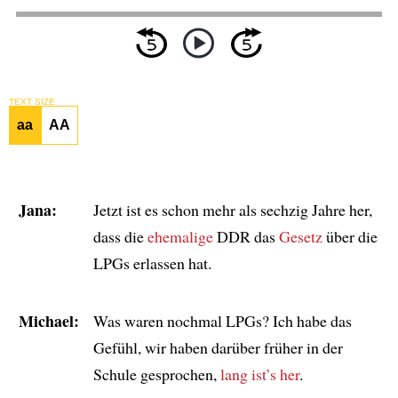
TEXT SIZE
aa
AA
Jana:
Jetzt ist es schon mehr als sechzig Jahre her,
dass die
ehemalige
DDR das
Gesetz
über die
LPGs erlassen hat.
Michael:
Was waren nochmal LPGs? Ich habe das
Gefühl, wir haben darüber früher in der
Schule gesprochen,
lang ist’s her
.