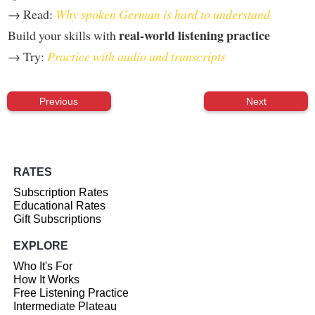
→ Read:
Why spoken German is hard to understand
real-world listening practice
Build your skills with
→ Try:
Practice with audio and transcripts
Previous
Next
RATES
Subscription Rates
Educational Rates
Gift Subscriptions
EXPLORE
Who It's For
How It Works
Free Listening Practice
Intermediate Plateau