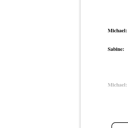
Michael:
Sabine:
Michael: