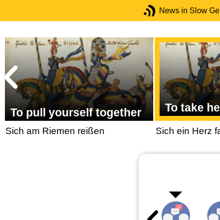
News in Slow G
To take he
To pull yourself together
Sich am Riemen reißen
Sich ein Herz 