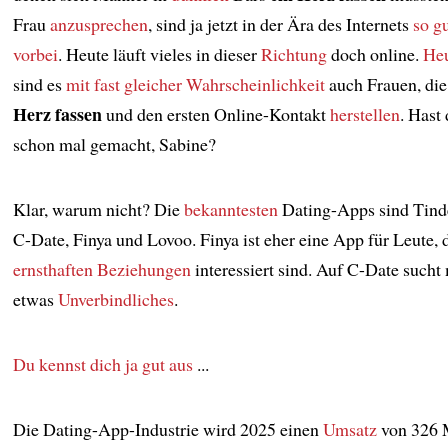
Frau
anzusprechen
, sind ja jetzt in der Ära des Internets
so g
vorbei
. Heute läuft vieles in dieser
Richtung
doch online.
Heu
sind es
mit fast gleicher Wahrscheinlichkeit
auch Frauen, di
Herz fassen
und den ersten Online-Kontakt
herstellen
. Hast
schon mal gemacht, Sabine?
Klar, warum nicht? Die
bekanntesten
Dating-Apps sind Tind
C-Date, Finya und Lovoo. Finya ist eher eine App für Leute, 
ernsthaften Beziehungen
interessiert sind. Auf C-Date sucht
etwas
Unverbindliches
.
Du kennst dich ja gut aus
...
Die Dating-App-Industrie wird 2025 einen
Umsatz
von 326 