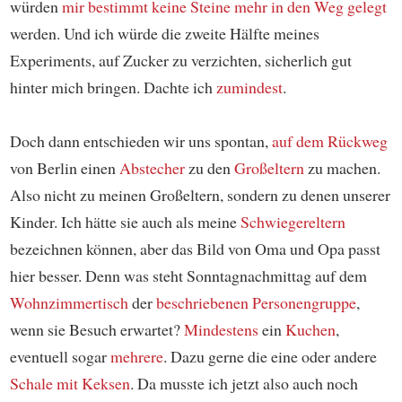
würden
mir bestimmt keine Steine mehr in den Weg gelegt
werden. Und ich würde die zweite Hälfte meines
Experiments, auf Zucker zu verzichten, sicherlich gut
hinter mich bringen. Dachte ich
zumindest
.
Doch dann entschieden wir uns spontan,
auf dem Rückweg
von Berlin einen
Abstecher
zu den
Großeltern
zu machen.
Also nicht zu meinen Großeltern, sondern zu denen unserer
Kinder. Ich hätte sie auch als meine
Schwiegereltern
bezeichnen können, aber das Bild von Oma und Opa passt
hier besser. Denn was steht Sonntagnachmittag auf dem
Wohnzimmertisch
der
beschriebenen Personengruppe
,
wenn sie Besuch erwartet?
Mindestens
ein
Kuchen
,
eventuell sogar
mehrere
. Dazu gerne die eine oder andere
Schale mit Keksen
. Da musste ich jetzt also auch noch