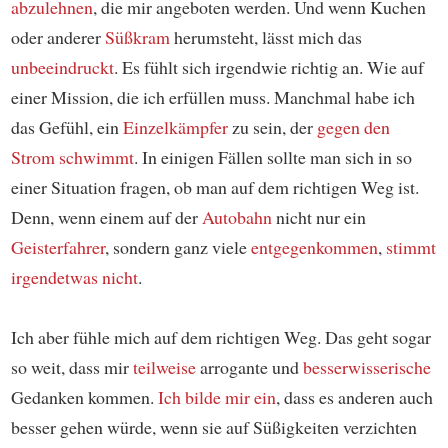
abzulehnen
, die mir angeboten werden. Und wenn Kuchen
oder anderer
Süßkram
herumsteht, lässt mich das
unbeeindruckt
. Es fühlt sich irgendwie richtig an. Wie auf
einer Mission, die ich erfüllen muss. Manchmal habe ich
das Gefühl, ein
Einzelkämpfer
zu sein, der
gegen den
Strom schwimmt
. In einigen Fällen sollte man sich in so
einer Situation fragen, ob man auf dem richtigen Weg ist.
Denn, wenn einem auf der
Autobahn
nicht nur ein
Geisterfahrer
, sondern ganz viele
entgegenkommen
,
stimmt
irgendetwas nicht
.
Ich aber fühle mich auf dem richtigen Weg. Das geht sogar
so weit, dass mir
teilweise
arrogante und
besserwisserische
Gedanken kommen.
Ich bilde mir ein
, dass es anderen auch
besser gehen würde, wenn sie auf Süßigkeiten verzichten