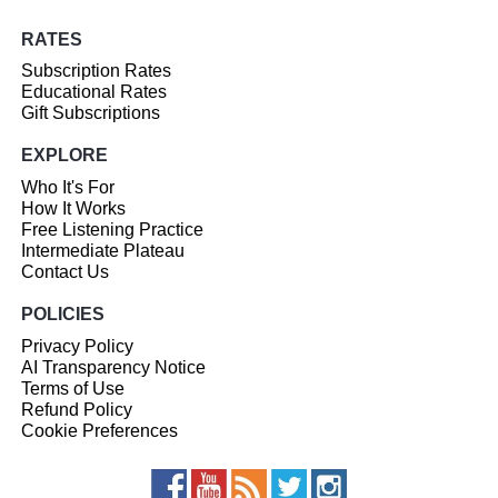
RATES
Subscription Rates
Educational Rates
Gift Subscriptions
EXPLORE
Who It's For
How It Works
Free Listening Practice
Intermediate Plateau
Contact Us
POLICIES
Privacy Policy
AI Transparency Notice
Terms of Use
Refund Policy
Cookie Preferences