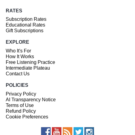
RATES
Subscription Rates
Educational Rates
Gift Subscriptions
EXPLORE
Who It's For
How It Works
Free Listening Practice
Intermediate Plateau
Contact Us
POLICIES
Privacy Policy
AI Transparency Notice
Terms of Use
Refund Policy
Cookie Preferences