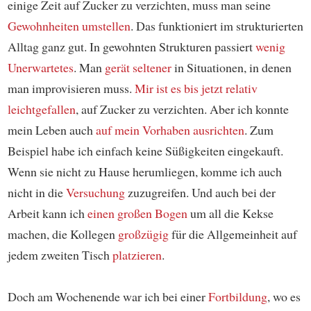
einige Zeit auf Zucker zu verzichten, muss man seine
Gewohnheiten umstellen
. Das funktioniert im strukturierten
Alltag ganz gut. In gewohnten Strukturen passiert
wenig
Unerwartetes
. Man
gerät
seltener
in Situationen, in denen
man improvisieren muss.
Mir ist es bis jetzt relativ
leichtgefallen
, auf Zucker zu verzichten. Aber ich konnte
mein Leben auch
auf mein Vorhaben ausrichten
. Zum
Beispiel habe ich einfach keine Süßigkeiten eingekauft.
Wenn sie nicht zu Hause herumliegen, komme ich auch
nicht in die
Versuchung
zuzugreifen. Und auch bei der
Arbeit kann ich
einen großen Bogen
um all die Kekse
machen, die Kollegen
großzügig
für die Allgemeinheit auf
jedem zweiten Tisch
platzieren
.
Doch am Wochenende war ich bei einer
Fortbildung
, wo es