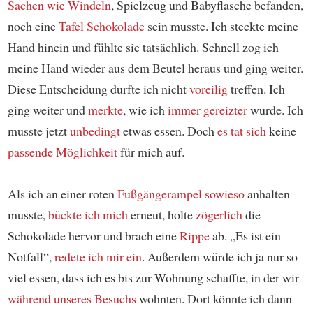
Sachen wie
Windeln
, Spielzeug und Babyflasche befanden,
noch eine
Tafel Schokolade
sein musste. Ich steckte meine
Hand hinein und fühlte sie tatsächlich. Schnell zog ich
meine Hand wieder aus dem Beutel heraus und ging weiter.
Diese Entscheidung durfte ich nicht
voreilig
treffen. Ich
ging weiter und
merkte
, wie ich
immer gereizter
wurde. Ich
musste jetzt
unbedingt
etwas essen. Doch
es tat sich
keine
passende Möglichkeit
für mich auf.
Als ich an einer roten
Fußgängerampel
sowieso
anhalten
musste,
bückte ich mich
erneut, holte
zögerlich
die
Schokolade hervor und brach eine
Rippe
ab. „Es ist ein
Notfall“,
redete ich mir ein
. Außerdem würde ich ja nur so
viel essen, dass ich es bis zur Wohnung schaffte, in der wir
während unseres Besuchs
wohnten. Dort könnte ich dann