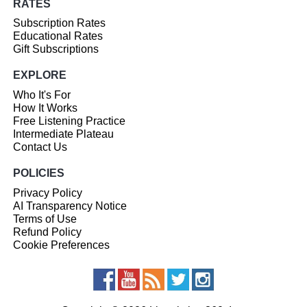
RATES
Subscription Rates
Educational Rates
Gift Subscriptions
EXPLORE
Who It's For
How It Works
Free Listening Practice
Intermediate Plateau
Contact Us
POLICIES
Privacy Policy
AI Transparency Notice
Terms of Use
Refund Policy
Cookie Preferences