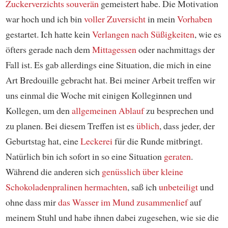
Zuckerverzichts
souverän
gemeistert habe. Die Motivation
war hoch und ich bin
voller Zuversicht
in mein
Vorhaben
gestartet. Ich hatte kein
Verlangen nach
Süßigkeiten
, wie es
öfters gerade nach dem
Mittagessen
oder nachmittags der
Fall ist. Es gab allerdings eine Situation, die mich in eine
Art Bredouille gebracht hat. Bei meiner Arbeit treffen wir
uns einmal die Woche mit einigen Kolleginnen und
Kollegen, um den
allgemeinen Ablauf
zu besprechen und
zu planen. Bei diesem Treffen ist es
üblich
, dass jeder, der
Geburtstag hat, eine
Leckerei
für die Runde mitbringt.
Natürlich bin ich sofort in so eine Situation
geraten
.
Während die anderen sich
genüsslich
über kleine
Schokoladenpralinen hermachten
, saß ich
unbeteiligt
und
ohne dass mir
das Wasser im Mund zusammenlief
auf
meinem Stuhl und habe ihnen dabei zugesehen, wie sie die