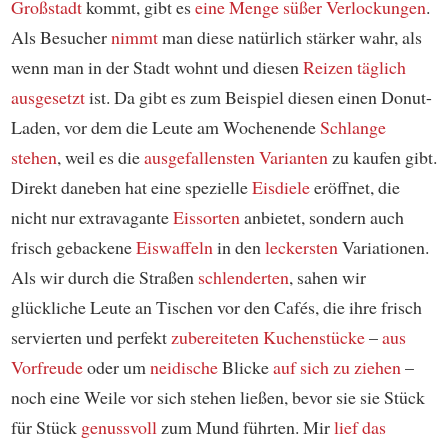
Großstadt
kommt, gibt es
eine Menge
süßer Verlockungen
.
Als Besucher
nimmt
man diese natürlich stärker wahr, als
wenn man in der Stadt wohnt und diesen
Reizen
täglich
ausgesetzt
ist. Da gibt es zum Beispiel diesen einen Donut-
Laden, vor dem die Leute am Wochenende
Schlange
stehen
, weil es die
ausgefallensten Varianten
zu kaufen gibt.
Direkt daneben hat eine spezielle
Eisdiele
eröffnet, die
nicht nur extravagante
Eissorten
anbietet, sondern auch
frisch gebackene
Eiswaffeln
in den
leckersten
Variationen.
Als wir durch die Straßen
schlenderten
, sahen wir
glückliche Leute an Tischen vor den Cafés, die ihre frisch
servierten und perfekt
zubereiteten
Kuchenstücke
–
aus
Vorfreude
oder um
neidische
Blicke
auf sich zu ziehen
–
noch eine Weile vor sich stehen ließen, bevor sie sie Stück
für Stück
genussvoll
zum Mund führten. Mir
lief das