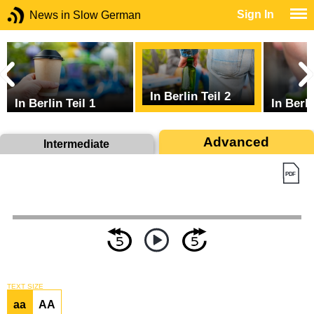
Sign In
News in Slow German
In Berlin Teil 2
In Berlin Teil 1
In Berli
Advanced
Intermediate
TEXT SIZE
aa
AA