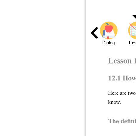
Dialog
Le
Lesson 
12.1 How
Here are two 
know.
The defini