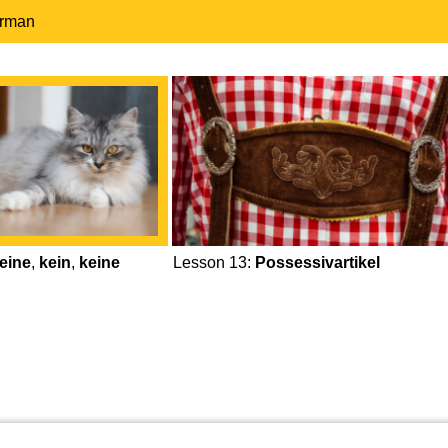
erman
eine
,
kein
,
keine
Lesson 13:
Possessivartikel