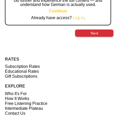
Go further and experience the full content — and
understand how German is actually used.
Continue
Already have access?
Log in
.
Next
RATES
Subscription Rates
Educational Rates
Gift Subscriptions
EXPLORE
Who It's For
How It Works
Free Listening Practice
Intermediate Plateau
Contact Us