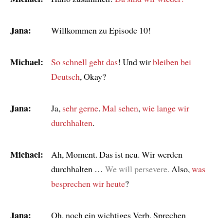
Jana:
Willkommen zu Episode 10!
Michael:
So schnell geht das
! Und wir
bleiben bei
Deutsch
, Okay?
Jana:
Ja,
sehr gerne
.
Mal sehen
,
wie lange wir
durchhalten
.
Michael:
Ah, Moment. Das ist neu. Wir werden
durchhalten …
We will persevere.
Also,
was
besprechen wir heute
?
Jana:
Oh, noch ein wichtiges Verb. Sprechen