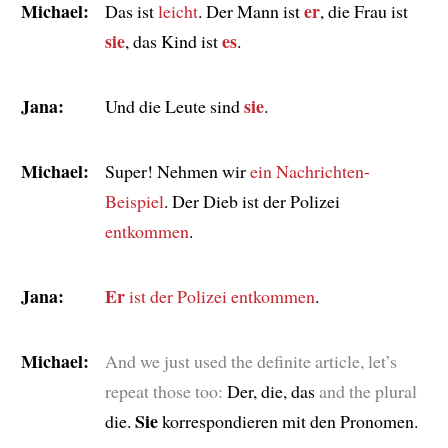
Michael:
er
Das ist
leicht
. Der Mann ist
, die Frau ist
sie
es
, das Kind ist
.
Jana:
sie
Und die Leute sind
.
Michael:
Super! Nehmen wir
ein Nachrichten-
Beispiel
. Der Dieb ist der Polizei
entkommen
.
Jana:
Er
ist der Polizei entkommen
.
Michael:
And we just used the definite article, let’s
repeat those too:
Der, die, das
and the plural
Sie
die.
korrespondieren mit den Pronomen.