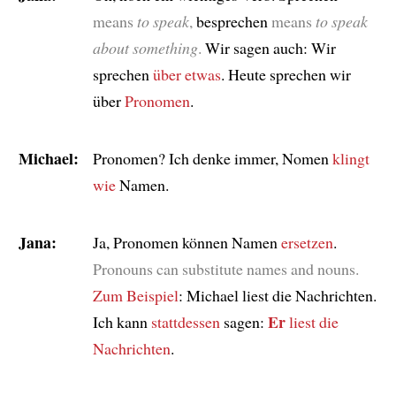
means
to speak
,
besprechen
means
to speak
about something
.
Wir sagen auch: Wir
sprechen
über etwas
. Heute sprechen wir
über
Pronomen
.
Michael:
Pronomen? Ich denke immer, Nomen
klingt
wie
Namen.
Jana:
Ja, Pronomen können Namen
ersetzen
.
Pronouns can substitute names and nouns.
Zum Beispiel
: Michael liest die Nachrichten.
Er
Ich kann
stattdessen
sagen:
liest die
Nachrichten
.