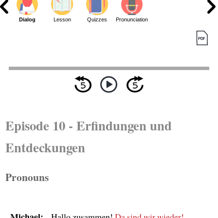
Dialog
Lesson
Quizzes
Pronunciation
Episode 10 - Erfindungen und
Entdeckungen
Pronouns
Michael:
Hallo zusammen!
Da sind wir wieder!