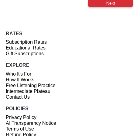
Next
RATES
Subscription Rates
Educational Rates
Gift Subscriptions
EXPLORE
Who It's For
How It Works
Free Listening Practice
Intermediate Plateau
Contact Us
POLICIES
Privacy Policy
AI Transparency Notice
Terms of Use
Refund Policy