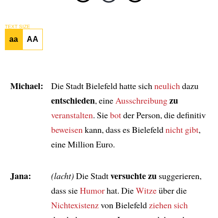
TEXT SIZE
aa
AA
Michael:
Die Stadt Bielefeld hatte sich
neulich
dazu
entschieden
zu
, eine
Ausschreibung
veranstalten
. Sie
bot
der Person, die definitiv
beweisen
kann, dass es Bielefeld
nicht gibt
,
eine Million Euro.
Jana:
versuchte zu
(lacht)
Die Stadt
suggerieren,
dass sie
Humor
hat. Die
Witze
über die
Nichtexistenz
von Bielefeld
ziehen sich