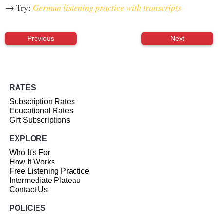
→ Try:
German listening practice with transcripts
Previous
Next
RATES
Subscription Rates
Educational Rates
Gift Subscriptions
EXPLORE
Who It's For
How It Works
Free Listening Practice
Intermediate Plateau
Contact Us
POLICIES