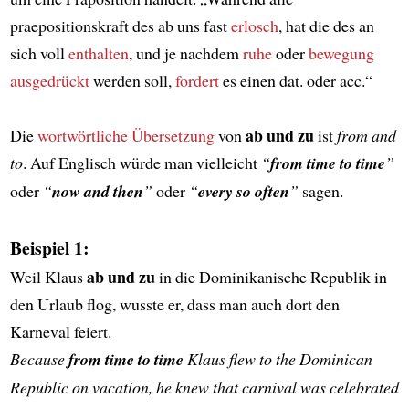
praepositionskraft des ab uns fast
erlosch
, hat die des an
sich voll
enthalten
, und je nachdem
ruhe
oder
bewegung
ausgedrückt
werden soll,
fordert
es einen dat. oder acc.“
ab und zu
Die
wortwörtliche Übersetzung
von
ist
from and
to
. Auf Englisch würde man vielleicht
“
from time to time
”
oder
“
now and then
”
oder
“
every so often
”
sagen.
Beispiel 1:
ab und zu
Weil Klaus
in die Dominikanische Republik in
den Urlaub flog, wusste er, dass man auch dort den
Karneval feiert.
Because
from time to time
Klaus flew to the Dominican
Republic on vacation, he knew that carnival was celebrated