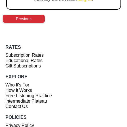
Previous
RATES
Subscription Rates
Educational Rates
Gift Subscriptions
EXPLORE
Who It's For
How It Works
Free Listening Practice
Intermediate Plateau
Contact Us
POLICIES
Privacy Policy