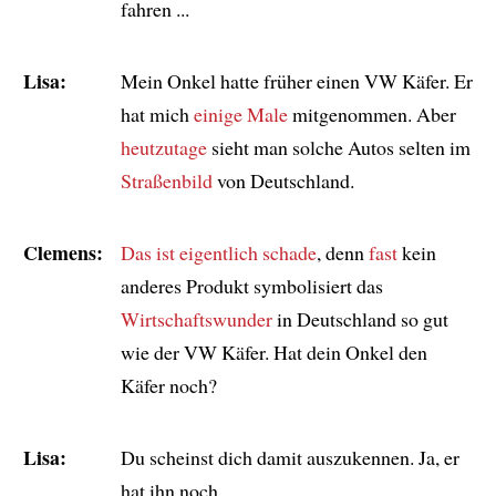
fahren ...
Lisa:
Mein Onkel hatte früher einen VW Käfer. Er
hat mich
einige Male
mitgenommen. Aber
heutzutage
sieht man solche Autos selten im
Straßenbild
von Deutschland.
Clemens:
Das ist eigentlich schade
, denn
fast
kein
anderes Produkt symbolisiert das
Wirtschaftswunder
in Deutschland so gut
wie der VW Käfer. Hat dein Onkel den
Käfer noch?
Lisa:
Du scheinst dich damit auszukennen. Ja, er
hat ihn noch.