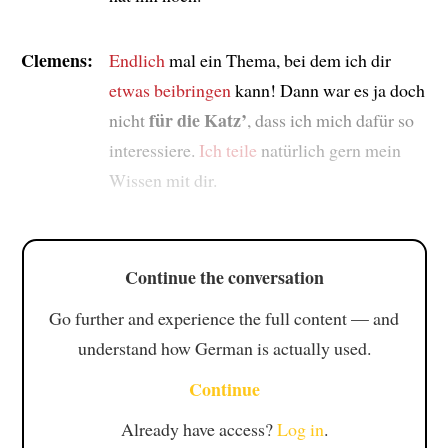
Clemens:
Endlich
mal ein Thema, bei dem ich dir
etwas beibringen
kann! Dann war es ja doch
für die Katz’
nicht
, dass ich mich dafür so
interessiere.
Ich teile
natürlich gern mein
Wissen mit dir.
Continue the conversation
Go further and experience the full content — and
understand how German is actually used.
Continue
Already have access?
Log in
.