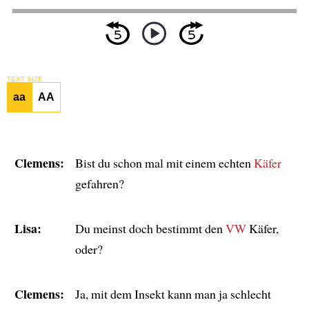
TEXT SIZE
aa
AA
Clemens:
Bist du schon mal mit einem echten
Käfer
gefahren?
Lisa:
Du meinst doch bestimmt den
VW
Käfer,
oder?
Clemens:
Ja, mit dem Insekt kann man ja schlecht