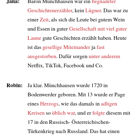
Jana:
Baron Münchhausen war ein
begnadeter
Geschichtenerzähler
, kein
Lügner
. Das war zu
einer
Zeit
, als sich die Leute bei gutem Wein
und Essen in guter
Gesellschaft
mit viel guter
Laune
gute Geschichten erzählt haben. Heute
ist das
gesellige Miteinander
ja
fast
ausgestorben
. Dafür sorgen
unter anderem
Netflix, TikTok, Facebook und Co.
Robin:
Ja klar. Münchhausen wurde 1720 in
Bodenwerder geboren. Mit 13 wurde er Page
eines
Herzogs
, wie das damals in
adligen
Kreisen
so
üblich war
, und er
folgte
diesem mit
17 in den Russisch- Österreichischen-
Türkenkrieg nach Russland. Das hat einen