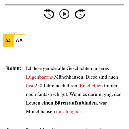
TEXT SIZE
aa
AA
Robin:
Ich lese gerade alle Geschichten unseres
Lügenbarons
Münchhausen. Diese sind auch
fast
250 Jahre nach ihrem
Erscheinen
immer
noch fantastisch gut. Wenn es darum ging, den
einen Bären aufzubinden
Leuten
, war
Münchhausen
unschlagbar
.