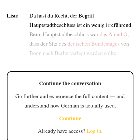
Lisa:
Da hast du Recht, der Begriff
Hauptstadtbeschluss ist ein wenig irreführend.
Beim Hauptstadtbeschluss war
das A und O
,
dass der Sitz des
deutschen Bundestages
von
Bonn nach Berlin verlegt werden sollte.
Continue the conversation
Go further and experience the full content — and
understand how German is actually used.
Continue
Already have access?
Log in
.