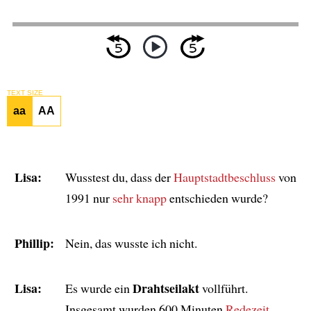
TEXT SIZE
aa
AA
Lisa:
Wusstest du, dass der
Hauptstadtbeschluss
von
1991 nur
sehr knapp
entschieden wurde?
Phillip:
Nein, das wusste ich nicht.
Lisa:
Drahtseilakt
Es wurde ein
vollführt.
Insgesamt wurden 600 Minuten
Redezeit