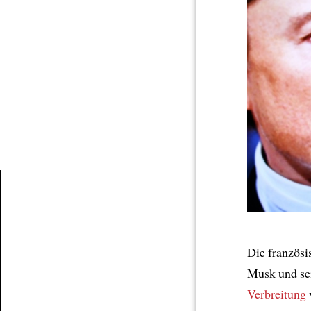
Article
Die französ
Musk und se
Verbreitung