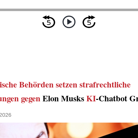
ische Behörden
setzen
strafrechtliche
ungen gegen
Elon Musks
KI
-Chatbot Gr
2026