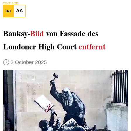
TEXT SIZE
aa
AA
Banksy-
Bild
von Fassade des
Londoner High Court
entfernt
2 October 2025