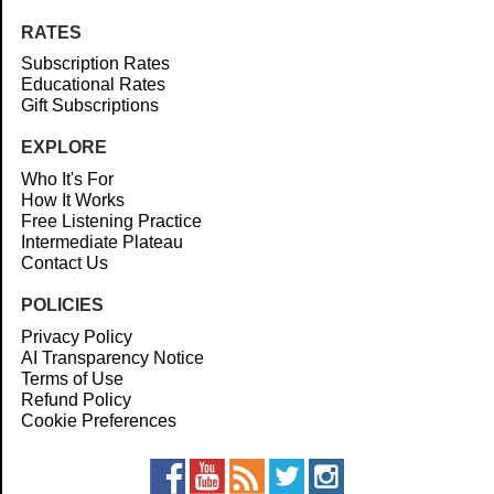
RATES
Subscription Rates
Educational Rates
Gift Subscriptions
EXPLORE
Who It's For
How It Works
Free Listening Practice
Intermediate Plateau
Contact Us
POLICIES
Privacy Policy
AI Transparency Notice
Terms of Use
Refund Policy
Cookie Preferences