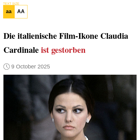
TEXT SIZE
aa
AA
Die italienische Film-Ikone Claudia
Cardinale
ist gestorben
9 October 2025