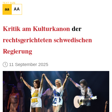
TEXT SIZE
aa
AA
Kritik am Kulturkanon
der
rechtsgerichteten schwedischen
Regierung
11 September 2025