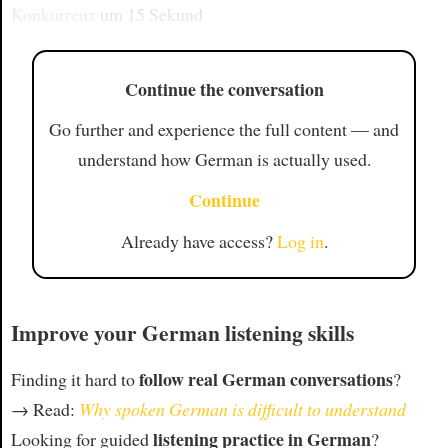
Konkurrenz
um 15 Sekund
Continue the conversation
Go further and experience the full content — and
understand how German is actually used.
Continue
Already have access?
Log in
.
Improve your German listening skills
follow real German conversations
Finding it hard to
?
→ Read:
Why spoken German is difficult to understand
listening practice in German
Looking for guided
?