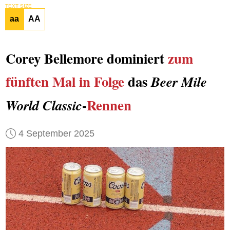
TEXT SIZE
aa
AA
Corey Bellemore dominiert
zum
fünften Mal
in Folge
das
Beer Mile
-
Rennen
World Classic
4 September 2025