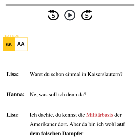
TEXT SIZE
aa
AA
Lisa:
Warst du schon einmal in Kaiserslautern?
Hanna:
Ne, was soll ich denn da?
Lisa:
Ich dachte, du kennst die
Militärbasis
der
auf
Amerikaner dort. Aber da bin ich wohl
dem falschen Dampfer
.