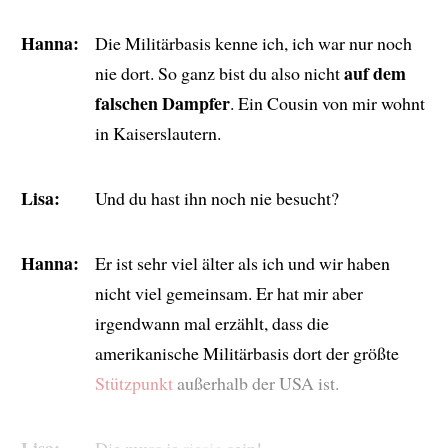
Hanna:
Die Militärbasis kenne ich, ich war nur noch
auf dem
nie dort. So ganz bist du also nicht
falschen Dampfer
. Ein Cousin von mir wohnt
in Kaiserslautern.
Lisa:
Und du hast ihn noch nie besucht?
Hanna:
Er ist sehr viel älter als ich und wir haben
nicht viel gemeinsam. Er hat mir aber
irgendwann mal erzählt, dass die
amerikanische Militärbasis dort der größte
Stützpunkt
außerhalb der USA ist.
Lisa:
Die muss ja
riesig
sein!