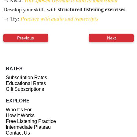
structured listening exercises
Develop your skills with
→ Try:
Practice with audio and transcripts
Previous
Next
RATES
Subscription Rates
Educational Rates
Gift Subscriptions
EXPLORE
Who It's For
How It Works
Free Listening Practice
Intermediate Plateau
Contact Us