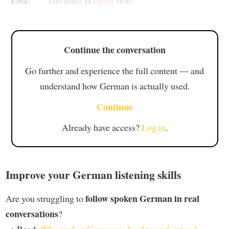
Continue the conversation
Go further and experience the full content — and
understand how German is actually used.
Continue
Already have access?
Log in
.
Improve your German listening skills
follow spoken German in real
Are you struggling to
conversations
?
→ Read:
Why spoken German is hard to understand