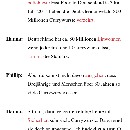
beliebteste
Fast Food in Deutschland ist? Im
Jahr 2014 haben die Deutschen ungefähr 800
Millionen Currywürste
verzehrt
.
Hanna:
Deutschland hat ca. 80 Millionen
Einwohner
,
wenn jeder im Jahr 10 Currywürste isst,
stimmt
die Statistik.
Phillip:
Aber du kannst nicht davon
ausgehen
, dass
Dreijährige und Menschen über 80 Jahren so
viele Currywürste essen.
Hanna:
Stimmt, dann verzehren einige Leute mit
Sicherheit
sehr viele Currywürste. Dabei sind
das A und O
sie doch so ungesund. Ich finde