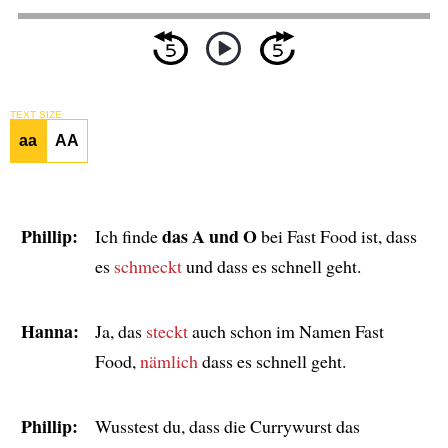
TEXT SIZE
aa
AA
Phillip:
das A und O
Ich finde
bei Fast Food ist, dass
es
schmeckt
und dass es schnell geht.
Hanna:
Ja, das
steckt
auch schon im Namen Fast
Food,
nämlich
dass es schnell geht.
Phillip:
Wusstest du, dass die Currywurst das