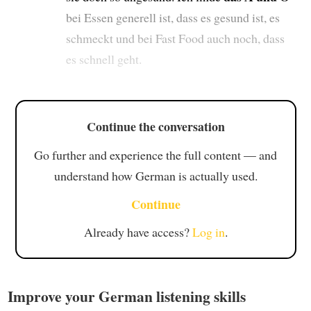
bei Essen generell ist, dass es gesund ist, es
schmeckt und bei Fast Food auch noch, dass
es schnell geht.
Continue the conversation
Go further and experience the full content — and
understand how German is actually used.
Continue
Already have access?
Log in
.
Improve your German listening skills