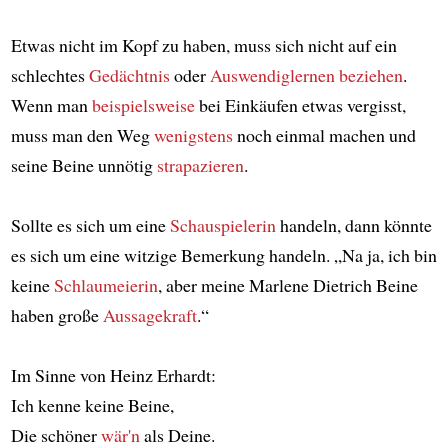
Etwas nicht im Kopf zu haben, muss sich nicht auf ein
schlechtes
Gedächtnis
oder
Auswendiglernen
beziehen
.
Wenn man
beispielsweise
bei Einkäufen etwas vergisst,
muss man den Weg
wenigstens
noch einmal machen und
seine Beine unnötig
strapazieren
.
Sollte es sich um eine
Schauspielerin
handeln, dann könnte
es sich um eine witzige Bemerkung handeln. „Na ja, ich bin
keine
Schlaumeierin
, aber meine Marlene Dietrich Beine
haben große
Aussagekraft
.“
Im Sinne von Heinz Erhardt:
Ich kenne keine Beine,
Die schöner
wär'n
als Deine.