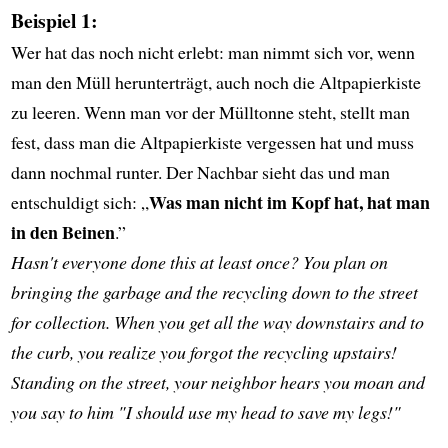
Beispiel 1:
Wer hat das noch nicht erlebt: man nimmt sich vor, wenn
man den Müll herunterträgt, auch noch die Altpapierkiste
zu leeren. Wenn man vor der Mülltonne steht, stellt man
fest, dass man die Altpapierkiste vergessen hat und muss
dann nochmal runter. Der Nachbar sieht das und man
Was man nicht im Kopf hat, hat man
entschuldigt sich: „
in den Beinen
.”
Hasn't everyone done this at least once? You plan on
bringing the garbage and the recycling down to the street
for collection. When you get all the way downstairs and to
the curb, you realize you forgot the recycling upstairs!
Standing on the street, your neighbor hears you moan and
you say to him "I should use my head to save my legs!"