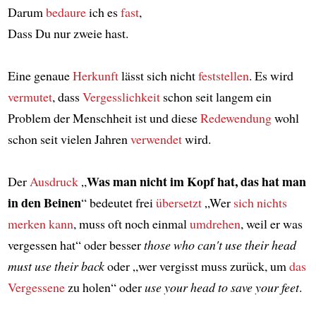
Darum
bedaure
ich es
fast
,
Dass Du nur zweie hast.
Eine genaue
Herkunft
lässt sich nicht
feststellen
. Es wird
vermutet
, dass
Vergesslichkeit
schon seit langem ein
Problem der Menschheit ist und diese
Redewendung
wohl
schon seit vielen Jahren
verwendet
wird.
Was man nicht im Kopf hat, das hat man
Der
Ausdruck
„
in den Beinen
“ bedeutet frei
übersetzt
„Wer
sich nichts
merken kann
, muss oft noch einmal
umdrehen
, weil er was
vergessen hat“ oder besser
those who can't use their head
must use their back
oder „wer vergisst muss zurück, um
das
Vergessene
zu holen“ oder
use your head to save your feet
.