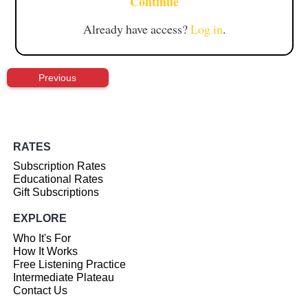
Continue
Already have access?
Log in
.
Previous
RATES
Subscription Rates
Educational Rates
Gift Subscriptions
EXPLORE
Who It's For
How It Works
Free Listening Practice
Intermediate Plateau
Contact Us