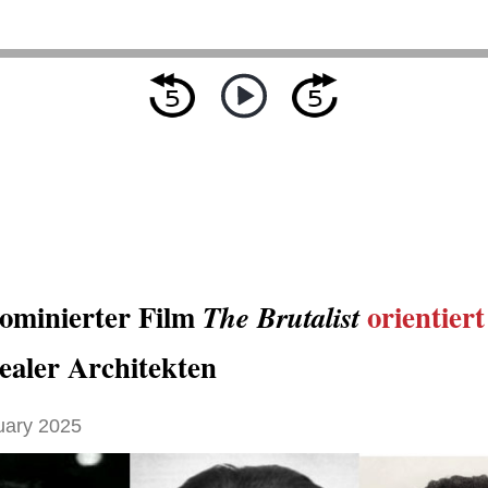
ominierter Film
orientier
The Brutalist
ealer Architekten
uary 2025