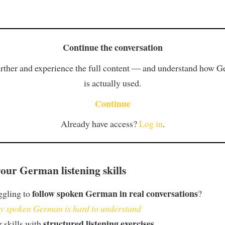
Continue the conversation
rther and experience the full content — and understand how 
is actually used.
Continue
Already have access?
Log in
.
our German listening skills
follow spoken German in real conversations
ggling to
?
 spoken German is hard to understand
structured listening exercises
 skills with