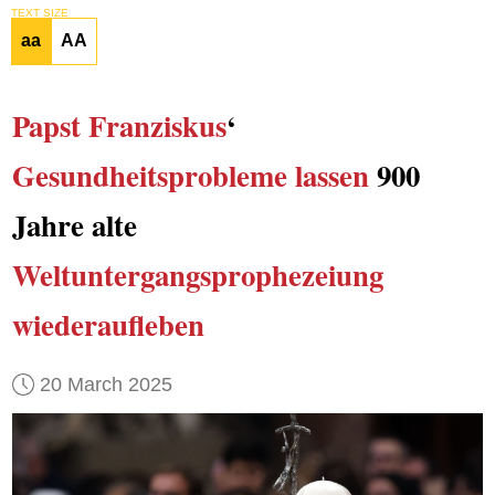
TEXT SIZE
aa
AA
Papst Franziskus
‘
Gesundheitsprobleme
lassen
900
Jahre alte
Weltuntergangsprophezeiung
wiederaufleben
20 March 2025