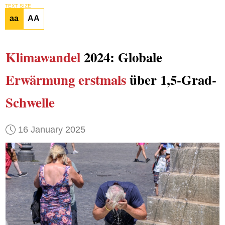
TEXT SIZE
aa
AA
Klimawandel
2024: Globale
Erwärmung
erstmals
über 1,5-Grad-
Schwelle
16 January 2025