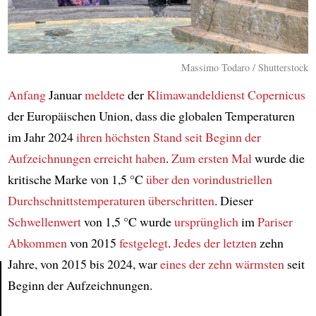
Massimo Todaro / Shutterstock
Anfang
Januar
meldete
der
Klimawandeldienst Copernicus
der Europäischen Union, dass die globalen Temperaturen
im Jahr 2024
ihren höchsten Stand
seit Beginn der
Aufzeichnungen
erreicht haben
.
Zum ersten Mal
wurde die
kritische Marke von 1,5 °C
über den vorindustriellen
Durchschnittstemperaturen
überschritten
. Dieser
Schwellenwert
von 1,5 °C wurde
ursprünglich
im
Pariser
Abkommen
von 2015
festgelegt
.
Jedes der letzten
zehn
Jahre, von 2015 bis 2024, war
eines der zehn wärmsten
seit
Beginn der Aufzeichnungen.
Article