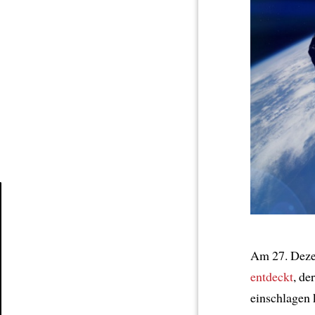
Article
Am 27. Deze
entdeckt
, de
einschlagen 