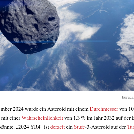
burada
mber 2024 wurde ein Asteroid mit einem
Durchmesser
von 10
r mit einer
Wahrscheinlichkeit
von 1,3 % im Jahr 2032 auf der 
könnte. „2024 YR4“ ist
derzeit
ein
Stufe
-3-Asteroid auf der
Tur