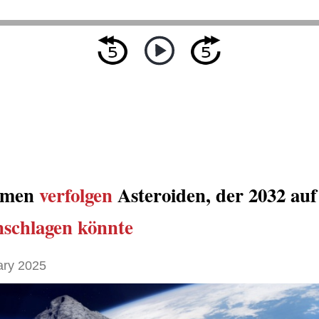
omen
verfolgen
Asteroiden, der 2032 auf
nschlagen könnte
ary 2025